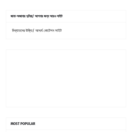
জানা-অজানার দুনিয়া/ আপনার জন্য আরও সাইট
বিখ্যাতদের উক্তি/ আশ্চর্য কোটেশন সাইট
MOST POPULAR