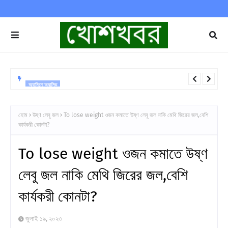
অ্যামিনো অ্যাসিড
More protein scientists warn প্রোটিনের জন্য পাগল পাগল করছেন? অতিরিক্ত
প্রোটিন নিয়ে নতুন সতর্কবার্তা বিজ্ঞানীদের
হোম
উষ্ণ লেবু জল
To lose weight ওজন কমাতে উষ্ণ লেবু জল নাকি মেথি জিরের জল,বেশি
কার্যকরী কোনটা?
To lose weight ওজন কমাতে উষ্ণ
লেবু জল নাকি মেথি জিরের জল,বেশি
কার্যকরী কোনটা?
জুলাই ১৯, ২০২৩