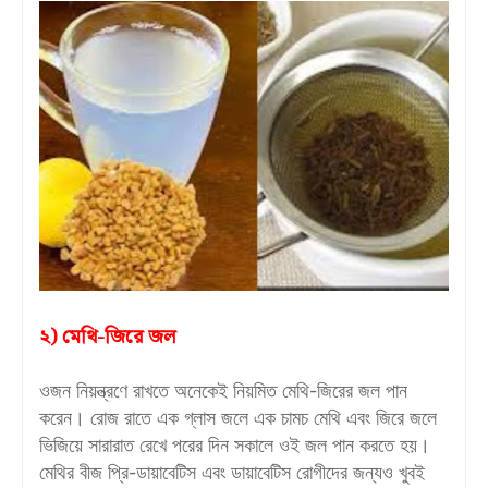
২) মেথি-জিরে জল
ওজন নিয়ন্ত্রণে রাখতে অনেকেই নিয়মিত মেথি-জিরের জল পান
করেন। রোজ রাতে এক গ্লাস জলে এক চামচ মেথি এবং জিরে জলে
ভিজিয়ে সারারাত রেখে পরের দিন সকালে ওই জল পান করতে হয়।
মেথির বীজ প্রি-ডায়াবেটিস এবং ডায়াবেটিস রোগীদের জন্যও খুবই