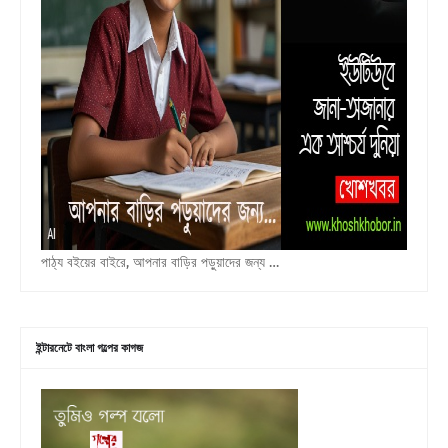
পাঠ্য বইয়ের বাইরে, আপনার বাড়ির পড়ুয়াদের জন্য …
ইন্টারনেটে বাংলা গল্পের কাগজ