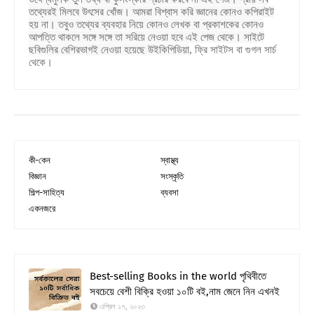
তথ্যেরই মিলবে উৎসের খোঁজ। আমরা বিশ্বাস করি জ্ঞানের কোনও কপিরাইট
হয় না। তবুও তথ্যের ব্যবহার নিয়ে কোনও লেখক বা প্রকাশকের কোনও
আপত্তি থাকলে সঙ্গে সঙ্গে তা সরিয়ে নেওয়া হবে এই পেজ থেকে। সাইটে
ছবিগুলির বেশিরভাগই নেওয়া হয়েছে উইকিপিডিয়া
,
ফ্রি সাইটস বা গুগল সার্চ
থেকে।
কী-কেন
স্বাস্থ্য
বিজ্ঞান
সংস্কৃতি
শিল্প-সাহিত্য
ব্যবসা
একনজরে
Best-selling Books in the world পৃথিবীতে
সবচেয়ে বেশী বিক্রি হওয়া ১০টি বই,নাম জেনে নিন এখনই
এপ্রিল ১৭, ২০২৩