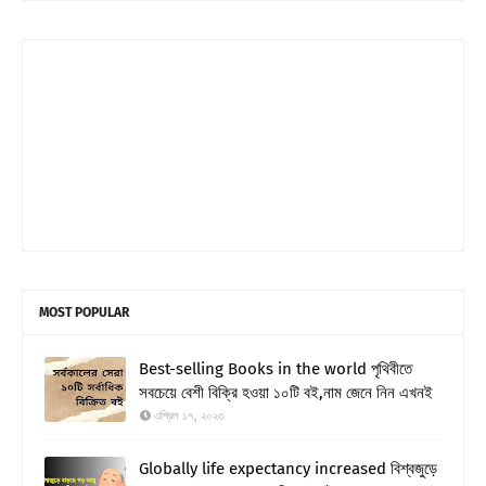
MOST POPULAR
Best-selling Books in the world পৃথিবীতে
সবচেয়ে বেশী বিক্রি হওয়া ১০টি বই,নাম জেনে নিন এখনই
এপ্রিল ১৭, ২০২৩
Globally life expectancy increased বিশ্বজুড়ে