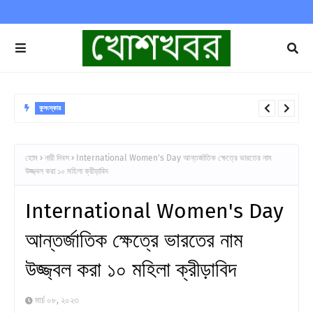
কুসংস্কার
Total Solar Eclipse ফের পূর্ণ সূর্যগ্রহণ, কবে-কোথায়? ভারত থেকে দেখা যাবে কী?
হোম
নারী দিবস
International Women's Day আন্তর্জাতিক ক্ষেত্রে ভারতের নাম
উজ্জ্বল করা ১০ মহিলা ক্রীড়াবিদ
International Women's Day
আন্তর্জাতিক ক্ষেত্রে ভারতের নাম
উজ্জ্বল করা ১০ মহিলা ক্রীড়াবিদ
মার্চ ০৮, ২০২৩