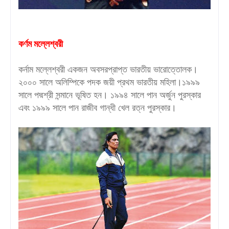
কর্ণম মল্লেশ্বরী
কর্নাম মল্লেশ্বরী একজন অবসরপ্রাপ্ত ভারতীয় ভারোত্তোলক।
২০০০ সালে অলিম্পিকে পদক জয়ী প্রথম ভারতীয় মহিলা।১৯৯৯
সালে পদ্মশ্রী সন্মানে ভূষিত হন। ১৯৯৪ সালে পান অর্জুন পুরস্কার
এবং ১৯৯৯ সালে পান রাজীব গান্ধী খেল রত্ন পুরস্কার।