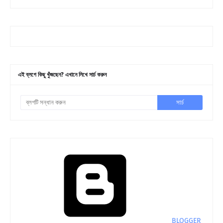
এই ব্লগে কিছু খুঁজছেন? এখানে লিখে সার্চ করুন
BLOGGER