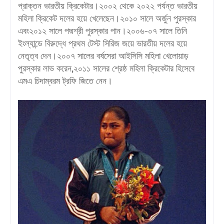
প্রাক্তন ভারতীয় ক্রিকেটার।২০০২ থেকে ২০২২ পর্যন্ত ভারতীয়
মহিলা ক্রিকেট দলের হয়ে খেলেছেন।২০১০ সালে অর্জুন পুরস্কার
এবং২০১২ সালে পদ্মশ্রী পুরস্কার পান।২০০৬-০৭ সালে তিনি
ইংল্যান্ডে বিরুদ্ধে প্রথম টেস্ট সিরিজ জয়ে ভারতীয় দলের হয়ে
নেতৃত্ব দেন।২০০৭ সালের বর্ষসেরা আইসিসি মহিলা খেলোয়াড়
পুরস্কার লাভ করেন,২০১১ সালের শ্রেষ্ঠ মহিলা ক্রিকেটার হিসেবে
এমএ চিদাম্বরম ট্রফি জিতে নেন।