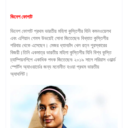
ভিনেশ ফোগাট
ভিনেশ ফোগাট প্রথম ভারতীয় মহিলা কুস্তিগীর যিনি কমনওয়েলথ
এবং এশিয়ান গেমস উভয়েই সোনা জিতেছেন৷ বিখ্যাত কুস্তিগীর
পরিবার থেকে এসেছেন। মেজর ধ্যানচাঁদ খেল রত্ন পুরস্কারের
বিজয়ী।তিনি একমাত্র ভারতীয় মহিলা কুস্তিগীর যিনি বিশ্ব কুস্তি
চ্যাম্পিয়নশিপে একাধিক পদক জিতেছেন৷ ২০১৯ সালে লরিয়াস ওয়ার্ল্ড
স্পোর্টস অ্যাওয়ার্ডের জন্য মনোনীত হওয়া প্রথম ভারতীয়
অ্যাথলিট।