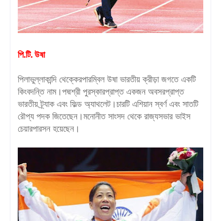
পি.টি. উষা
পিলাভুল্লাকান্দি থেক্কেরপারম্বিল উষা ভারতীয় ক্রীড়া জগতে একটি
কিংবদন্তি নাম।পদ্মশ্রী পুরস্কারপ্রাপ্ত একজন অবসরপ্রাপ্ত
ভারতীয় ট্র্যাক এবং ফিল্ড অ্যাথলেট।চারটি এশিয়ান স্বর্ণ এবং সাতটি
রৌপ্য পদক জিতেছেন।মনোনীত সাংসদ থেকে রাজ্যসভার ভাইস
চেয়ারপারসন হয়েছেন।