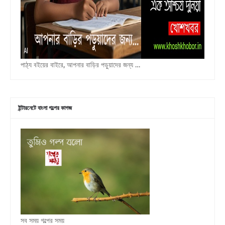
পাঠ্য বইয়ের বাইরে, আপনার বাড়ির পড়ুয়াদের জন্য …
ইন্টারনেটে বাংলা গল্পের কাগজ
সব সময় গল্পের সময়