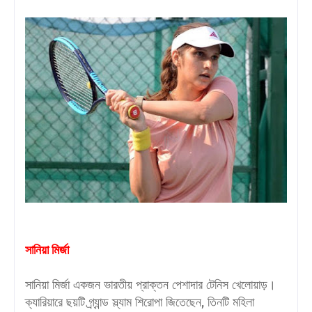
সানিয়া মির্জা
সানিয়া মির্জা একজন ভারতীয় প্রাক্তন পেশাদার টেনিস খেলোয়াড়।
ক্যারিয়ারে ছয়টি গ্র্যান্ড স্ল্যাম শিরোপা জিতেছেন, তিনটি মহিলা