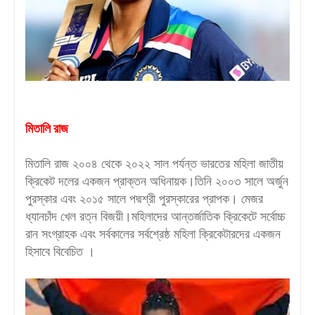
মিতালি রাজ
মিতালি রাজ ২০০৪ থেকে ২০২২ সাল পর্যন্ত ভারতের মহিলা জাতীয়
ক্রিকেট দলের একজন প্রাক্তন অধিনায়ক।তিনি ২০০৩ সালে অর্জুন
পুরস্কার এবং ২০১৫ সালে পদ্মশ্রী পুরস্কারের প্রাপক। মেজর
ধ্যানচাঁদ খেল রত্ন বিজয়ী।মহিলাদের আন্তর্জাতিক ক্রিকেটে সর্বোচ্চ
রান সংগ্রাহক এবং সর্বকালের সর্বশ্রেষ্ঠ মহিলা ক্রিকেটারদের একজন
হিসাবে বিবেচিত ।